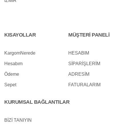
İZMİR
KISAYOLLAR
MÜŞTERİ PANELİ
KargomNerede
HESABIM
Hesabım
SİPARİŞLERİM
Ödeme
ADRESİM
Sepet
FATURALARIM
KURUMSAL BAĞLANTILAR
BİZİ TANIYIN