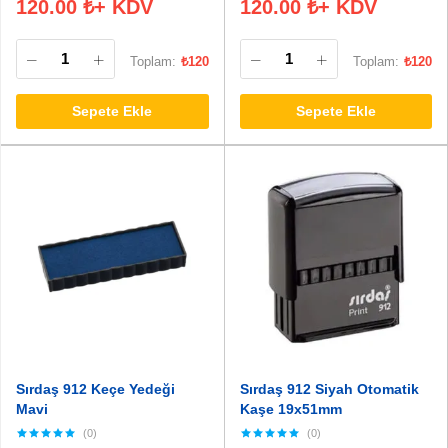
120.00
₺
+ KDV
120.00
₺
+ KDV
Toplam:
₺
120
Toplam:
₺
120
Sepete Ekle
Sepete Ekle
Sırdaş 912 Keçe Yedeği
Sırdaş 912 Siyah Otomatik
Mavi
Kaşe 19x51mm
(0)
(0)