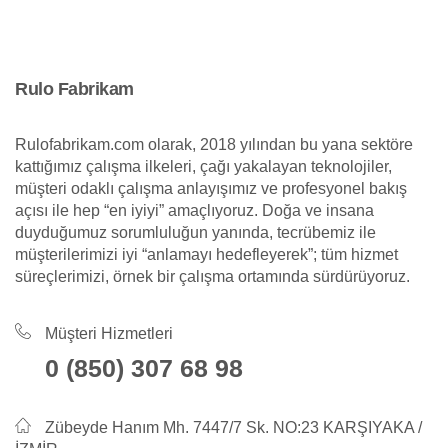
Rulo Fabrikam
Rulofabrikam.com olarak, 2018 yılından bu yana sektöre
kattığımız çalışma ilkeleri, çağı yakalayan teknolojiler,
müşteri odaklı çalışma anlayışımız ve profesyonel bakış
açısı ile hep “en iyiyi” amaçlıyoruz. Doğa ve insana
duyduğumuz sorumluluğun yanında, tecrübemiz ile
müşterilerimizi iyi “anlamayı hedefleyerek”; tüm hizmet
süreçlerimizi, örnek bir çalışma ortamında sürdürüyoruz.
Müşteri Hizmetleri
0 (850) 307 68 98
Zübeyde Hanım Mh. 7447/7 Sk. NO:23 KARŞIYAKA /