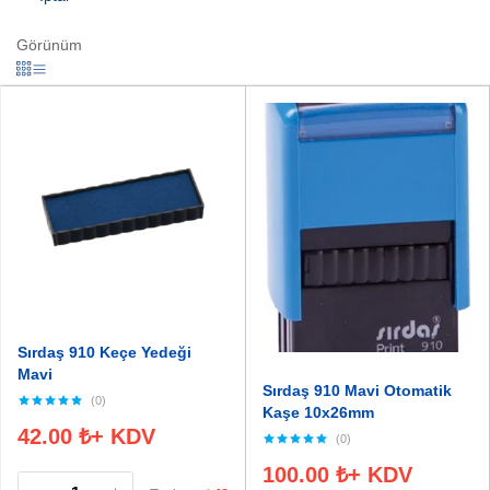
Görünüm
Sırdaş 910 Keçe Yedeği
Mavi
Sırdaş 910 Mavi Otomatik
(0)
Kaşe 10x26mm
42.00
₺
+ KDV
(0)
100.00
₺
+ KDV