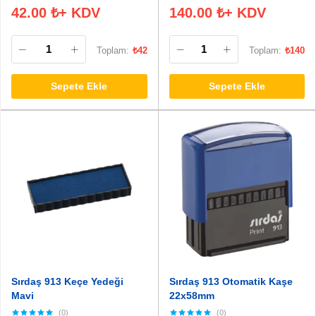
42.00
₺
+ KDV
140.00
₺
+ KDV
Toplam:
₺
42
Toplam:
₺
140
Sepete Ekle
Sepete Ekle
Sırdaş 913 Keçe Yedeği
Sırdaş 913 Otomatik Kaşe
Mavi
22x58mm
(0)
(0)