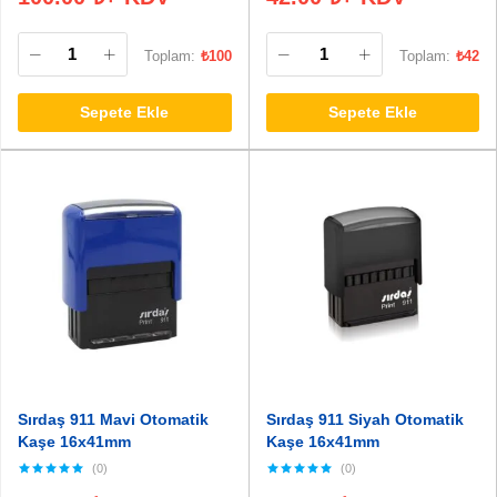
Toplam:
₺
100
Toplam:
₺
42
Sepete Ekle
Sepete Ekle
Sırdaş 911 Mavi Otomatik
Sırdaş 911 Siyah Otomatik
Kaşe 16x41mm
Kaşe 16x41mm
(0)
(0)