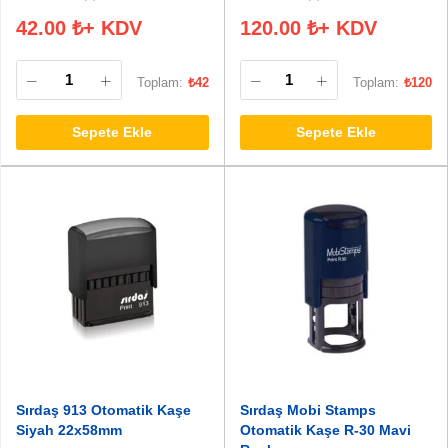
42.00
₺
+ KDV
120.00
₺
+ KDV
Toplam:
₺
42
Toplam:
₺
120
Sepete Ekle
Sepete Ekle
Sırdaş 913 Otomatik Kaşe
Sırdaş Mobi Stamps
Siyah 22x58mm
Otomatik Kaşe R-30 Mavi