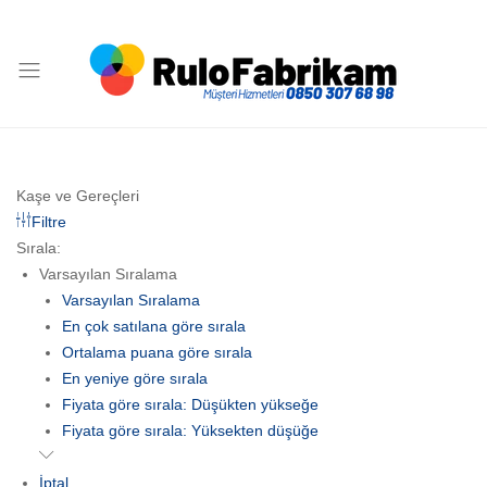
Rulo
Fabrikam
Kaşe ve Gereçleri
Filtre
Sırala:
Varsayılan Sıralama
Varsayılan Sıralama
En çok satılana göre sırala
Ortalama puana göre sırala
En yeniye göre sırala
Fiyata göre sırala: Düşükten yükseğe
Fiyata göre sırala: Yüksekten düşüğe
İptal