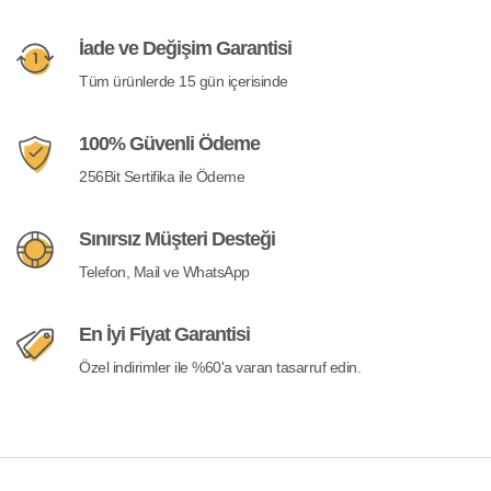
İade ve Değişim Garantisi
Tüm ürünlerde 15 gün içerisinde
100% Güvenli Ödeme
256Bit Sertifika ile Ödeme
Sınırsız Müşteri Desteği
Telefon, Mail ve WhatsApp
En İyi Fiyat Garantisi
Özel indirimler ile %60'a varan tasarruf edin.