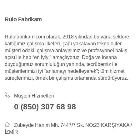
Rulo Fabrikam
Rulofabrikam.com olarak, 2018 yılından bu yana sektöre
kattığımız çalışma ilkeleri, çağı yakalayan teknolojiler,
müşteri odaklı çalışma anlayışımız ve profesyonel bakış
açısı ile hep “en iyiyi” amaçlıyoruz. Doğa ve insana
duyduğumuz sorumluluğun yanında, tecrübemiz ile
müşterilerimizi iyi “anlamayı hedefleyerek”; tüm hizmet
süreçlerimizi, örnek bir çalışma ortamında sürdürüyoruz.
Müşteri Hizmetleri
0 (850) 307 68 98
Zübeyde Hanım Mh. 7447/7 Sk. NO:23 KARŞIYAKA /
İZMİR