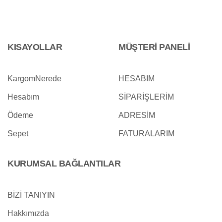
KISAYOLLAR
MÜŞTERİ PANELİ
KargomNerede
HESABIM
Hesabım
SİPARİŞLERİM
Ödeme
ADRESİM
Sepet
FATURALARIM
KURUMSAL BAĞLANTILAR
BİZİ TANIYIN
Hakkımızda