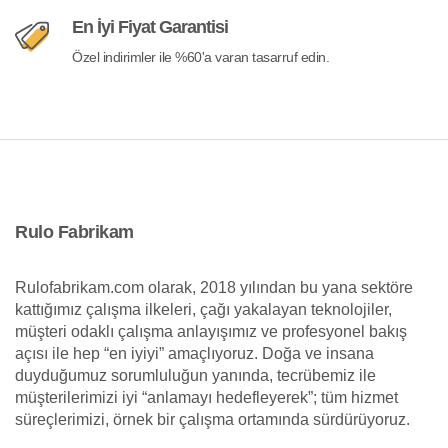
En İyi Fiyat Garantisi
Özel indirimler ile %60'a varan tasarruf edin.
Rulo Fabrikam
Rulofabrikam.com olarak, 2018 yılından bu yana sektöre
kattığımız çalışma ilkeleri, çağı yakalayan teknolojiler,
müşteri odaklı çalışma anlayışımız ve profesyonel bakış
açısı ile hep “en iyiyi” amaçlıyoruz. Doğa ve insana
duyduğumuz sorumluluğun yanında, tecrübemiz ile
müşterilerimizi iyi “anlamayı hedefleyerek”; tüm hizmet
süreçlerimizi, örnek bir çalışma ortamında sürdürüyoruz.