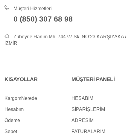
Müşteri Hizmetleri
0 (850) 307 68 98
Zübeyde Hanım Mh. 7447/7 Sk. NO:23 KARŞIYAKA /
İZMİR
KISAYOLLAR
MÜŞTERİ PANELİ
KargomNerede
HESABIM
Hesabım
SİPARİŞLERİM
Ödeme
ADRESİM
Sepet
FATURALARIM