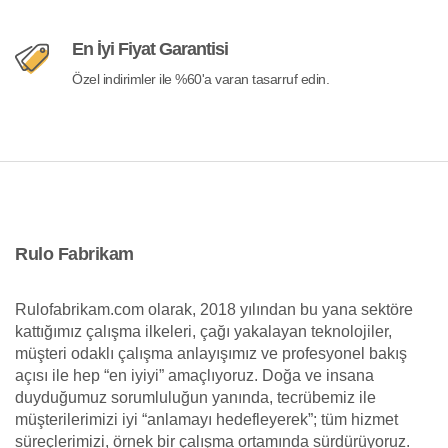
En İyi Fiyat Garantisi
Özel indirimler ile %60'a varan tasarruf edin.
Rulo Fabrikam
Rulofabrikam.com olarak, 2018 yılından bu yana sektöre
kattığımız çalışma ilkeleri, çağı yakalayan teknolojiler,
müşteri odaklı çalışma anlayışımız ve profesyonel bakış
açısı ile hep “en iyiyi” amaçlıyoruz. Doğa ve insana
duyduğumuz sorumluluğun yanında, tecrübemiz ile
müşterilerimizi iyi “anlamayı hedefleyerek”; tüm hizmet
süreçlerimizi, örnek bir çalışma ortamında sürdürüyoruz.