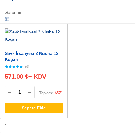
Görünüm
Sevk İrsaliyesi 2 Nüsha 12
Koçan
(0)
571.00
₺
+ KDV
Toplam:
₺
571
Sepete Ekle