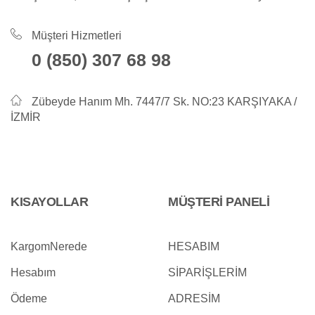
Müşteri Hizmetleri
0 (850) 307 68 98
Zübeyde Hanım Mh. 7447/7 Sk. NO:23 KARŞIYAKA /
İZMİR
KISAYOLLAR
MÜŞTERİ PANELİ
KargomNerede
HESABIM
Hesabım
SİPARİŞLERİM
Ödeme
ADRESİM