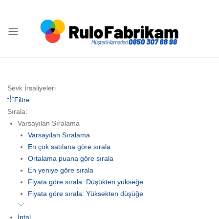
Rulo
Fabrikam
Sevk İrsaliyeleri
Filtre
Sırala:
Varsayılan Sıralama
Varsayılan Sıralama
En çok satılana göre sırala
Ortalama puana göre sırala
En yeniye göre sırala
Fiyata göre sırala: Düşükten yükseğe
Fiyata göre sırala: Yüksekten düşüğe
İptal