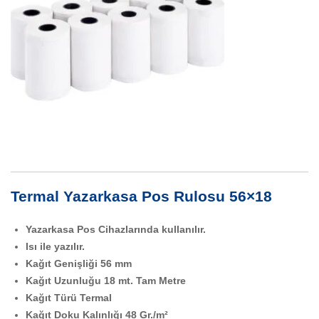
Termal Yazarkasa Pos Rulosu 56×18
Yazarkasa Pos Cihazlarında kullanılır.
Isı ile yazılır.
Kağıt Genişliği 56 mm
Kağıt Uzunluğu 18 mt. Tam Metre
Kağıt Türü Termal
Kağıt Doku Kalınlığı 48 Gr./m²