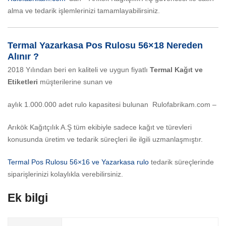
alma ve tedarik işlemlerinizi tamamlayabilirsiniz.
Termal Yazarkasa Pos Rulosu 56×18 Nereden
Alınır ?
2018 Yılından beri en kaliteli ve uygun fiyatlı
Termal Kağıt ve
Etiketleri
müşterilerine sunan ve
aylık 1.000.000 adet rulo kapasitesi bulunan Rulofabrikam.com –
Arıkök Kağıtçılık A.Ş tüm ekibiyle sadece kağıt ve türevleri
konusunda üretim ve tedarik süreçleri ile ilgili uzmanlaşmıştır.
Termal Pos Rulosu 56×16 ve Yazarkasa rulo
tedarik süreçlerinde
siparişlerinizi kolaylıkla verebilirsiniz.
Ek bilgi