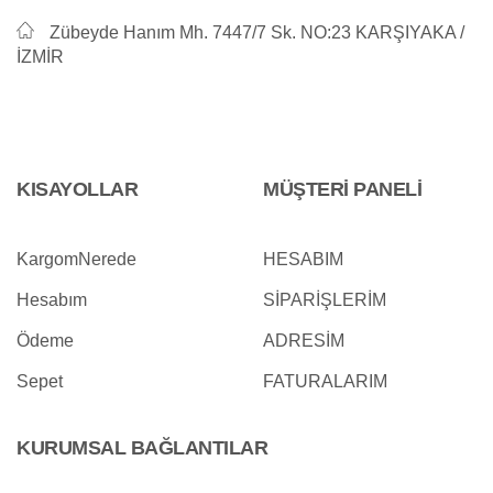
Zübeyde Hanım Mh. 7447/7 Sk. NO:23 KARŞIYAKA /
İZMİR
KISAYOLLAR
MÜŞTERİ PANELİ
KargomNerede
HESABIM
Hesabım
SİPARİŞLERİM
Ödeme
ADRESİM
Sepet
FATURALARIM
KURUMSAL BAĞLANTILAR