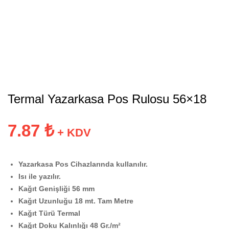
Termal Yazarkasa Pos Rulosu 56×18
7.87
₺
+ KDV
Yazarkasa Pos Cihazlarında kullanılır.
Isı ile yazılır.
Kağıt Genişliği 56 mm
Kağıt Uzunluğu 18 mt. Tam Metre
Kağıt Türü Termal
Kağıt Doku Kalınlığı 48 Gr./m²