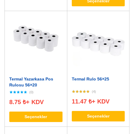
Seçenekler
Termal Yazarkasa Pos
Termal Rulo 56×25
Rulosu 56×20
(4)
(0)
11.47
₺
+ KDV
8.75
₺
+ KDV
Seçenekler
Seçenekler