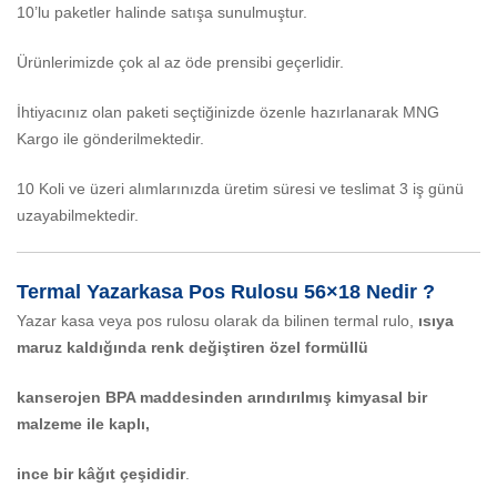
10’lu paketler halinde satışa sunulmuştur.
Ürünlerimizde çok al az öde prensibi geçerlidir.
İhtiyacınız olan paketi seçtiğinizde özenle hazırlanarak MNG
Kargo ile gönderilmektedir.
10 Koli ve üzeri alımlarınızda üretim süresi ve teslimat 3 iş günü
uzayabilmektedir.
Termal Yazarkasa Pos Rulosu 56×18 Nedir ?
Yazar kasa veya pos rulosu olarak da bilinen termal rulo,
ısıya
maruz kaldığında renk değiştiren özel formüllü
kanserojen BPA maddesinden arındırılmış kimyasal bir
malzeme ile kaplı,
ince bir kâğıt çeşididir
.