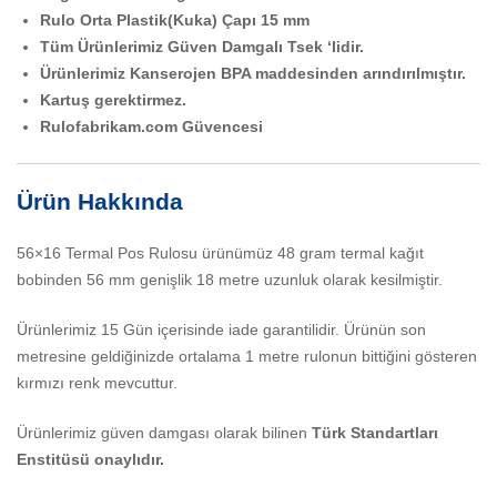
Rulo Orta Plastik(Kuka) Çapı 15 mm
Tüm Ürünlerimiz Güven Damgalı Tsek ‘lidir.
Ürünlerimiz Kanserojen BPA maddesinden arındırılmıştır.
Kartuş gerektirmez.
Rulofabrikam.com Güvencesi
Ürün Hakkında
56×16 Termal Pos Rulosu ürünümüz 48 gram termal kağıt
bobinden 56 mm genişlik 18 metre uzunluk olarak kesilmiştir.
Ürünlerimiz 15 Gün içerisinde iade garantilidir. Ürünün son
metresine geldiğinizde ortalama 1 metre rulonun bittiğini gösteren
kırmızı renk mevcuttur.
Ürünlerimiz güven damgası olarak bilinen
Türk Standartları
Enstitüsü onaylıdır.