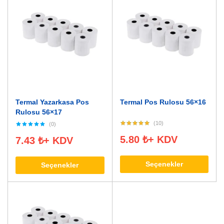
Termal Yazarkasa Pos
Termal Pos Rulosu 56×16
Rulosu 56×17
(10)
(0)
5.80
₺
+ KDV
7.43
₺
+ KDV
Seçenekler
Seçenekler