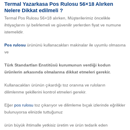
Termal Yazarkasa Pos Rulosu 56×18 Alırken
Nelere Dikkat edilmeli ?
Termal Pos Rulosu 56×18 alırken, Müşterilerimiz öncelikle
ihtiyaçlarını iyi belirlemeli ve güvenilir yerlerden fiyat ve numune
istemelidir.
Pos rulosu
ürününü kullanacakları makinalar ile uyumlu olmasına
ve
Türk Standartları Enstitüsü kurumunun verdiği kodun
ürünlerin arkasında olmalarına dikkat etmeleri gerekir.
Kullanacakları ürünün çıkardığı toz oranına ve ruloların
dilimlenme şekillerini kontrol etmeleri gerekir.
Eğer
pos rulosu
toz çıkarıyor ve dilimleme bıçak izlerinde eğrilikler
bulunuyorsa elinizde tuttuğunuz
ürün büyük ihtimalle yetkisiz üretim ve ürün tedarik eden